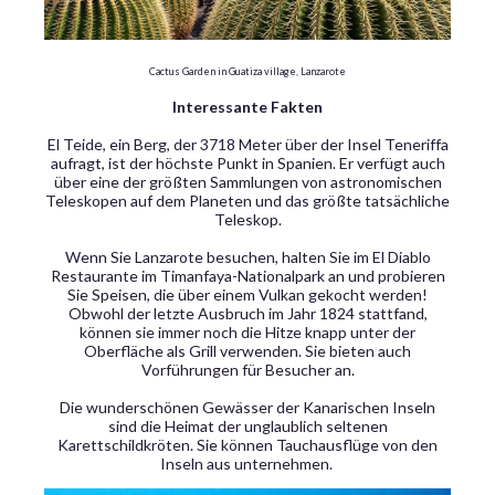
Cactus Garden in Guatiza village, Lanzarote
Interessante Fakten
El Teide, ein Berg, der 3718 Meter über der Insel Teneriffa
aufragt, ist der höchste Punkt in Spanien. Er verfügt auch
über eine der größten Sammlungen von astronomischen
Teleskopen auf dem Planeten und das größte tatsächliche
Teleskop.
Wenn Sie Lanzarote besuchen, halten Sie im El Diablo
Restaurante im Timanfaya-Nationalpark an und probieren
Sie Speisen, die über einem Vulkan gekocht werden!
Obwohl der letzte Ausbruch im Jahr 1824 stattfand,
können sie immer noch die Hitze knapp unter der
Oberfläche als Grill verwenden. Sie bieten auch
Vorführungen für Besucher an.
Die wunderschönen Gewässer der Kanarischen Inseln
sind die Heimat der unglaublich seltenen
Karettschildkröten. Sie können Tauchausflüge von den
Inseln aus unternehmen.