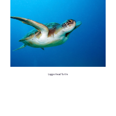
Loggerhead Turtle