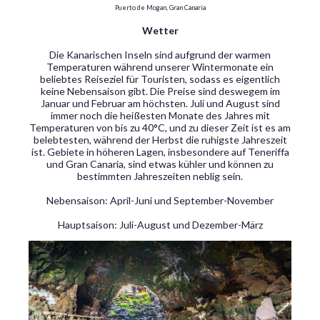
Puerto de Mogan, Gran Canaria
Wetter
Die Kanarischen Inseln sind aufgrund der warmen
Temperaturen während unserer Wintermonate ein
beliebtes Reiseziel für Touristen, sodass es eigentlich
keine Nebensaison gibt. Die Preise sind deswegem im
Januar und Februar am höchsten. Juli und August sind
immer noch die heißesten Monate des Jahres mit
Temperaturen von bis zu 40°C, und zu dieser Zeit ist es am
belebtesten, während der Herbst die ruhigste Jahreszeit
ist. Gebiete in höheren Lagen, insbesondere auf Teneriffa
und Gran Canaria, sind etwas kühler und können zu
bestimmten Jahreszeiten neblig sein.
Nebensaison: April-Juni und September-November
Hauptsaison: Juli-August und Dezember-März