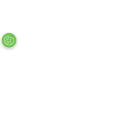
Flug + Hotelsuche
Hotelsuche
Flugsuche
Suche Mietwagen