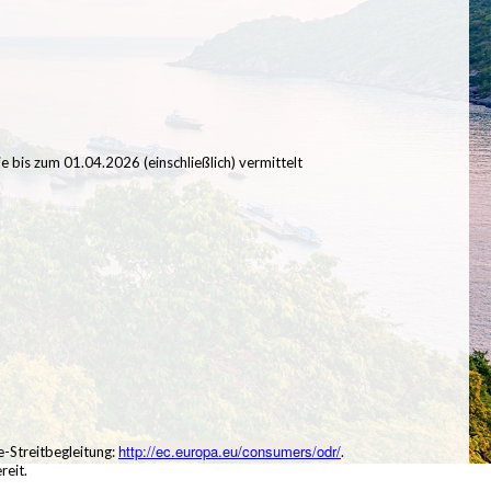
ie bis zum 01.04.2026 (einschließlich) vermittelt
http://ec.europa.eu/consumers/odr/
e-Streitbegleitung:
.
reit.