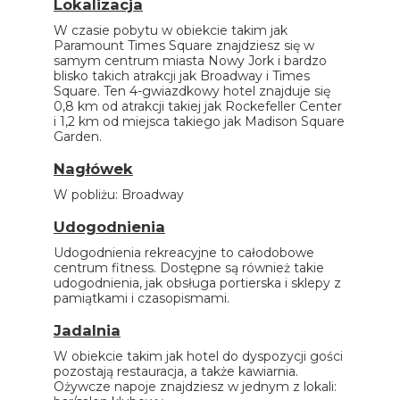
Lokalizacja
W czasie pobytu w obiekcie takim jak
Paramount Times Square znajdziesz się w
samym centrum miasta Nowy Jork i bardzo
blisko takich atrakcji jak Broadway i Times
Square. Ten 4-gwiazdkowy hotel znajduje się
0,8 km od atrakcji takiej jak Rockefeller Center
i 1,2 km od miejsca takiego jak Madison Square
Garden.
Nagłówek
W pobliżu: Broadway
Udogodnienia
Udogodnienia rekreacyjne to całodobowe
centrum fitness. Dostępne są również takie
udogodnienia, jak obsługa portierska i sklepy z
pamiątkami i czasopismami.
Jadalnia
W obiekcie takim jak hotel do dyspozycji gości
pozostają restauracja, a także kawiarnia.
Ożywcze napoje znajdziesz w jednym z lokali: