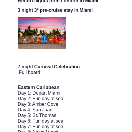
Return flights from London to Miami
3 night 3* pre-cruise stay in Miami
7 night Carnival Celebration
Full board
Eastern Caribbean
Day 1: Depart Miami
Day 2: Fun day at sea
Day 3: Amber Cove
Day 4: San Juan
Day 5: St. Thomas
Day 6: Fun day at sea
Day 7: Fun day at sea