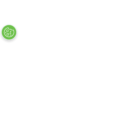
Flug + Hotelsuche
Hotelsuche
Flugsuche
Suche Mietwagen