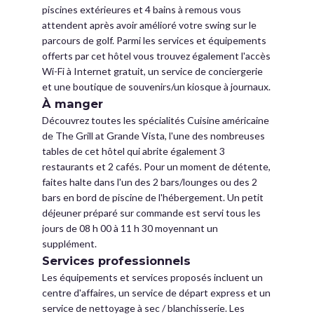
piscines extérieures et 4 bains à remous vous
attendent après avoir amélioré votre swing sur le
parcours de golf. Parmi les services et équipements
offerts par cet hôtel vous trouvez également l'accès
Wi-Fi à Internet gratuit, un service de conciergerie
et une boutique de souvenirs/un kiosque à journaux.
À manger
Découvrez toutes les spécialités Cuisine américaine
de The Grill at Grande Vista, l'une des nombreuses
tables de cet hôtel qui abrite également 3
restaurants et 2 cafés. Pour un moment de détente,
faites halte dans l'un des 2 bars/lounges ou des 2
bars en bord de piscine de l'hébergement. Un petit
déjeuner préparé sur commande est servi tous les
jours de 08 h 00 à 11 h 30 moyennant un
supplément.
Services professionnels
Les équipements et services proposés incluent un
centre d'affaires, un service de départ express et un
service de nettoyage à sec / blanchisserie. Les