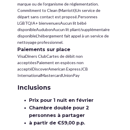
marque ou de l’organisme de réglementation.
Commitment to Clean (Marriott)Un service de
départ sans contact est proposé.Personnes
LGBTQIA+ bienvenuesAucun lit bébé
disponibleAudubonAucun lit pliant/supplémentaire
disponibleL’hébergement fait appel à un service de
nettoyage professionnel.
Paiements sur place
VisaDiners ClubCartes de débit non
acceptéesPaiement en espèces non
acceptéDiscoverAmerican ExpressJCB
InternationalMastercardUnionPay
Inclusions
Prix pour 1 nuit en février
Chambre double pour 2
personnes à partager
à partir de €59,00 p.p.