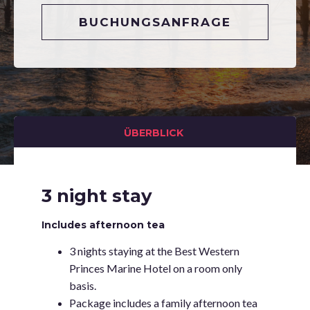
BUCHUNGSANFRAGE
ÜBERBLICK
3 night stay
Includes afternoon tea
3 nights staying at the Best Western
Princes Marine Hotel on a room only
basis.
Package includes a family afternoon tea